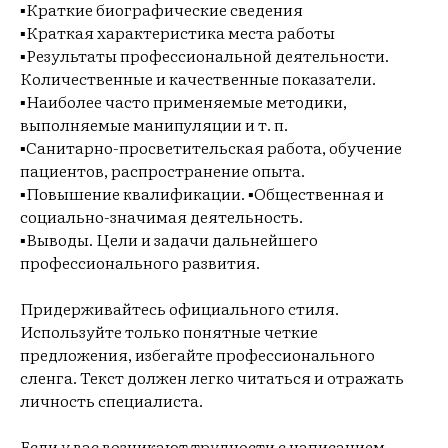
▪️Краткие биографические сведения
▪️Краткая характеристика места работы
▪️Результаты профессиональной деятельности.
Количественные и качественные показатели.
▪️Наиболее часто применяемые методики,
выполняемые манипуляции и т. п.
▪️Санитарно-просветительская работа, обучение
пациентов, распространение опыта.
▪️Повышение квалификации. ▪️Общественная и
социально-значимая деятельность.
▪️Выводы. Цели и задачи дальнейшего
профессионального развития.
Придерживайтесь официального стиля.
Используйте только понятные четкие
предложения, избегайте профессионального
сленга. Текст должен легко читаться и отражать
личность специалиста.
Если у вас возникают трудности с написанием