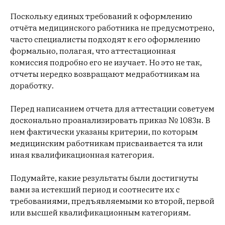
Поскольку единых требований к оформлению
отчёта медицинского работника не предусмотрено,
часто специалисты подходят к его оформлению
формально, полагая, что аттестационная
комиссия подробно его не изучает. Но это не так,
отчеты нередко возвращают медработникам на
доработку.
Перед написанием отчета для аттестации советуем
досконально проанализировать приказ № 1083н. В
нем фактически указаны критерии, по которым
медицинским работникам присваивается та или
иная квалификационная категория.
Подумайте, какие результаты были достигнуты
вами за истекший период и соотнесите их с
требованиями, предъявляемыми ко второй, первой
или высшей квалификационным категориям.