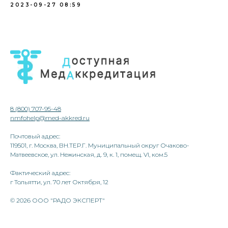
2023-09-27 08:59
8 (800) 707-95-48
nmfohelp@med-akkred.ru
Почтовый адрес:
119501, г. Москва, ВН.ТЕР.Г. Муниципальный округ Очаково-
Матвеевское, ул. Нежинская, д. 9, к. 1, помещ. VI, ком.5
Фактический адрес:
г Тольятти, ул. 70 лет Октября, 12
© 2026 ООО "РАДО ЭКСПЕРТ"