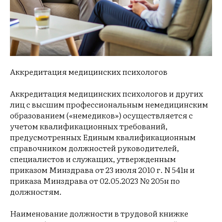
Аккредитация медицинских психологов
Аккредитация медицинских психологов и других
лиц с высшим профессиональным немедицинским
образованием («немедиков») осуществляется с
учетом квалификационных требований,
предусмотренных Единым квалификационным
справочником должностей руководителей,
специалистов и служащих, утвержденным
приказом Минздрава от 23 июля 2010 г. N 541н и
приказа Минздрава от 02.05.2023 № 205н по
должностям.
Наименование должности в трудовой книжке