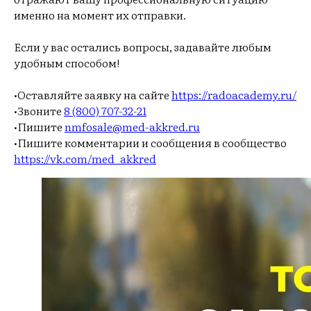
именно на момент их отправки.
Если у вас остались вопросы, задавайте любым
удобным способом!
•Оставляйте заявку на сайте
https://radoacademy.ru/
•Звоните
8 (800) 707-32-21
•Пишите
nmfosale@med-akkred.ru
•Пишите комментарии и сообщения в сообщество
https://vk.com/med_akkred