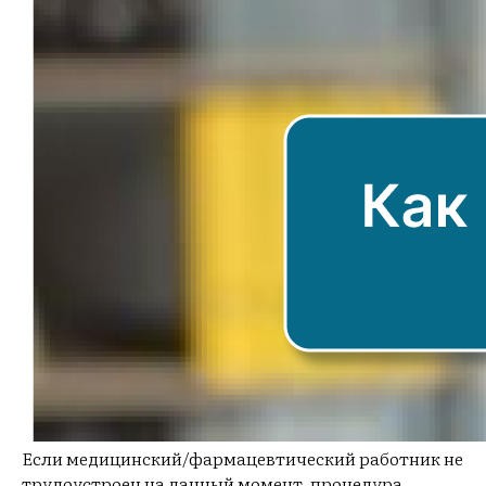
Если медицинский/фармацевтический работник не
трудоустроен на данный момент, процедура