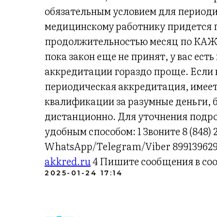
обязательным условием для период
медицинскому работнику придется 
продолжительностью месяц по КАЖД
пока закон еще не принят, у вас ест
аккредитации гораздо проще. Если 
периодическая аккредитация, имеет
квалификации за разумные деньги, 
дистанционно. Для уточнения подро
удобным способом: 1 Звоните 8 (848) 
WhatsApp/Telegram/Viber 89913962
akkred.ru
4 Пишите сообщения в со
2025-01-24 17:14