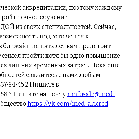
ической аккредитации, поэтому каждому
пройти очное обучение
ОЙ из своих специальностей. Сейчас,
ь возможность подготовиться к
в ближайшие пять лет вам предстоит
 смысл пройти хотя бы одно повышение
без лишних временных затрат. Пока еще
бностей свяжитесь с нами любым
237-94-45 2 Пишите в
958 3 Пишите на почту
nmfosale@med-
общество
https://vk.com/med_akkred