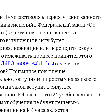
ой Думе состоялось первое чтение важного
нии изменений в Федеральный закон «Об
и» (в части повышения качества
го вступления в силу будет
квалификации или переподготовку в
 отслеживать процесс принятия этого
u/bill/656009-8#bh_histras
Что это
ков? Привычное повышение
ольно доступным и простым из-за своего
гда закон вступит в силу, все
очно. 144 часа — это 24 учебных дня по 6
рмат обучения не будет дешевым.
кации на 144 часа является