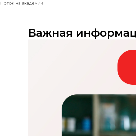
Поток на академии
Важная информа