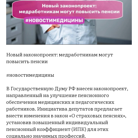
Новый законопроект: медработникам могут
повысить пенсии
#новостимедицины
В Государственную Думу РФ внесен законопроект,
направленный на улучшение пенсионного
обеспечения медицинских и педагогических
работников. Инициатива депутатов предлагает
внести изменения в закон «О страховых пенсиях»,
установив повышенный индивидуальный
пенсионный коэффициент (ИПК) для этих
социально значимых профессий.