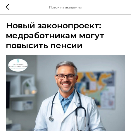
Поток на академии
Новый законопроект:
медработникам могут
повысить пенсии