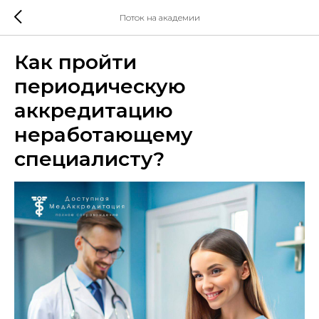
Поток на академии
Как пройти
периодическую
аккредитацию
неработающему
специалисту?