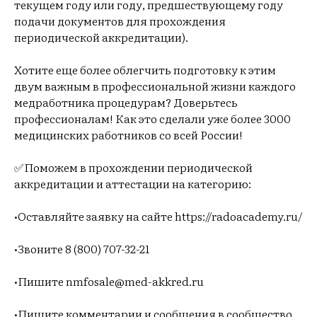
текущем году или году, предшествующему году
подачи документов для прохождения
периодической аккредитации).
Хотите еще более облегчить подготовку к этим
двум важным в профессиональной жизни каждого
медработника процедурам? Доверьтесь
профессионалам! Как это сделали уже более 3000
медицинских работников со всей России!
✅Поможем в прохождении периодической
аккредитации и аттестации на категорию:
•Оставляйте заявку на сайте https://radoacademy.ru/
•Звоните 8 (800) 707-32-21
•Пишите nmfosale@med-akkred.ru
•Пишите комментарии и сообщения в сообщество