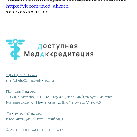
https://vk.com/med_akkred
2024-05-30 13:34
8 (800) 707-95-48
nmfohelp@med-akkred.ru
Почтовый адрес:
119501, г. Москва, ВН.ТЕР.Г. Муниципальный округ Очаково-
Матвеевское, ул. Нежинская, д. 9, к. 1, помещ. VI, ком.5
Фактический адрес:
г Тольятти, ул. 70 лет Октября, 12
© 2026 ООО "РАДО ЭКСПЕРТ"