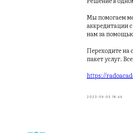
Решение в одном
Мы помогаем ме
аккредитации с 
нам за помощью
Переходите на 
пакет услуг. В
https://radoaca
2023-09-05 18:46