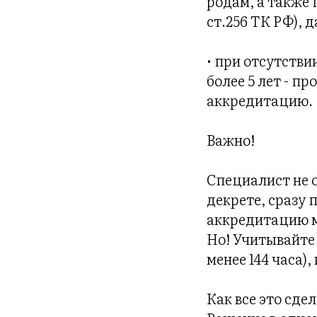
родам, а также 
ст.256 ТК РФ), 
• при отсутстви
более 5 лет - 
аккредитацию.
Важно!
Специалист не 
декрете, сразу 
аккредитацию м
Но! Учитывайте 
менее 144 часа)
Как все это сде