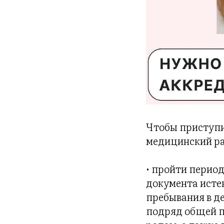
Чтобы приступи
медицинский ра
• пройти перио
документа исте
пребывания в д
подряд общей п