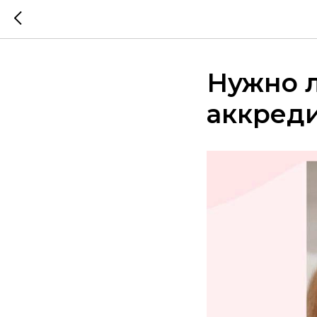
Нужно 
аккреди