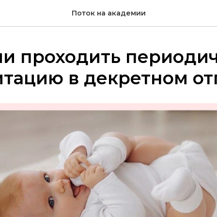
Поток на академии
ли проходить периоди
тацию в декретном от