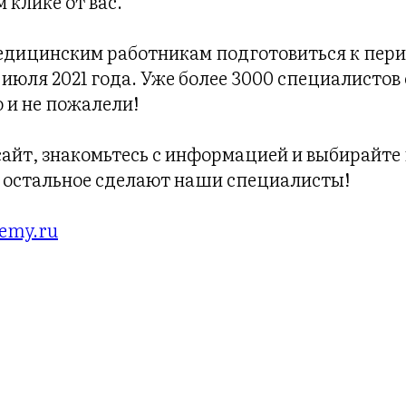
 клике от вас.
дицинским работникам подготовиться к пер
июля 2021 года. Уже более 3000 специалистов
 и не пожалели!
сайт, знакомьтесь с информацией и выбирайт
се остальное сделают наши специалисты!
demy.ru