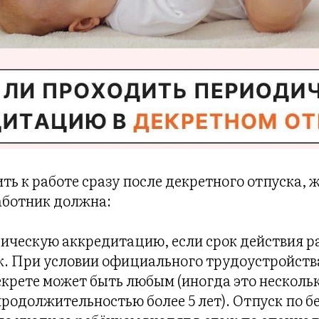
ть к работе сразу после декретного отпуска,
ботник должна:
дическую аккредитацию, если срок действия 
к. При условии официального трудоустройств
екрете может быть любым (иногда это несколь
родолжительностью более 5 лет). Отпуск по б