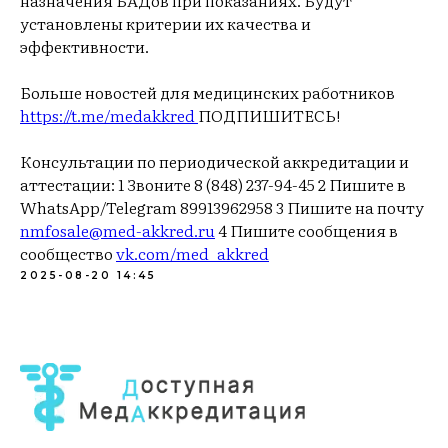
назначения БАДов при показаниях. Будут
установлены критерии их качества и
эффективности.
Больше новостей для медицинских работников
https://t.me/medakkred
ПОДПИШИТЕСЬ!
Консультации по периодической аккредитации и
аттестации: 1 Звоните 8 (848) 237-94-45 2 Пишите в
WhatsApp/Telegram 89913962958 3 Пишите на почту
nmfosale@med-akkred.ru
4 Пишите сообщения в
сообщество
vk.com/med_akkred
2025-08-20 14:45