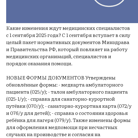
Какие изменения ждут медицинских специалистов
с 1 сентября 2025 года? С 1 сентября вступает в силу
целый пакет нормативных документов Минздрава
и Правительства РФ, который повлияет на работу
медицинских организаций, специалистов и
порядок оказания помощи.
НОВЫЕ ФОРМЫ ДОКУМЕНТОВ Утверждены
обновлённые формы: - медкарта амбулаторного
пациента (025/у); - талон амбулаторного пациента
(025-1/у); - справка для санаторно-курортной
путёвки (070/у); - санаторно-курортная карта (072/у
и 076/у для детей); - справка о состоянии здоровья
ребёнка для лагеря (079/у). Также изменены формы
для оформления медпомощи при несчастных
случаях на производстве и согласия на