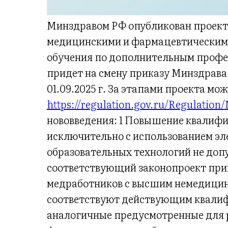
Минздравом РФ опубликован проект
медицинскими и фармацевтическими
обучения по дополнительным проф
придет на смену приказу Минздрава Р
01.09.2025 г. За этапами проекта мо
https://regulation.gov.ru/Regulatio
нововведения: 1 Повышение квалиф
исключительно с использованием эл
образовательных технологий не доп
соответствующий законопроект прин
медработников с высшим немедицин
соответствуют действующим квалиф
аналогичные предусмотренные для 