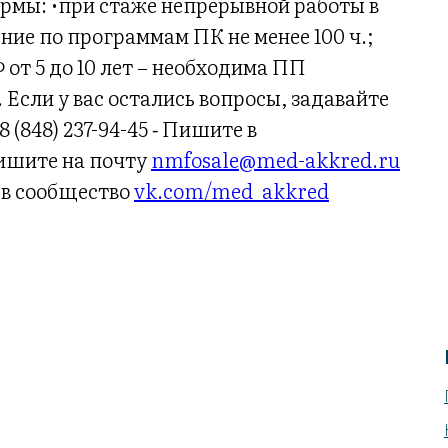
рмы: •при стаже непрерывной работы в
ение по программам ПК не менее 100 ч.;
 от 5 до 10 лет – необходима ПП
 Если у вас остались вопросы, задавайте
(848) 237-94-45 ⁃ Пишите в
ишите на почту
nmfosale@med-akkred.ru
 в сообщество
vk.com/med_akkred