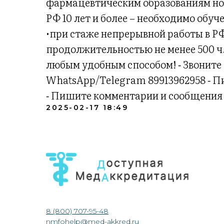
фармацевтическим образованиям но
РФ 10 лет и более – необходимо обуч
•при стаже непрерывной работы в РФ
продолжительностью не менее 500 ч.
любым удобным способом! ⁃ Звоните 8 
WhatsApp/Telegram 89913962958 ⁃ П
⁃ Пишите комментарии и сообщения
2025-02-17 18:49
8 (800) 707-95-48
nmfohelp@med-akkred.ru