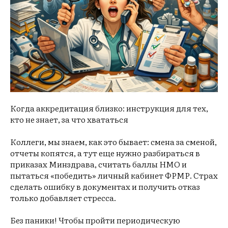
Когда аккредитация близко: инструкция для тех,
кто не знает, за что хвататься
Коллеги, мы знаем, как это бывает: смена за сменой,
отчеты копятся, а тут еще нужно разбираться в
приказах Минздрава, считать баллы НМО и
пытаться «победить» личный кабинет ФРМР. Страх
сделать ошибку в документах и получить отказ
только добавляет стресса.
Без паники! Чтобы пройти периодическую