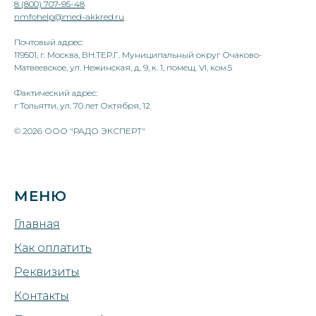
8 (800) 707-95-48
nmfohelp@med-akkred.ru
Почтовый адрес:
119501, г. Москва, ВН.ТЕР.Г. Муниципальный округ Очаково-
Матвеевское, ул. Нежинская, д. 9, к. 1, помещ. VI, ком.5
Фактический адрес:
г Тольятти, ул. 70 лет Октября, 12
© 2026 ООО "РАДО ЭКСПЕРТ"
МЕНЮ
Главная
Как оплатить
Реквизиты
Контакты