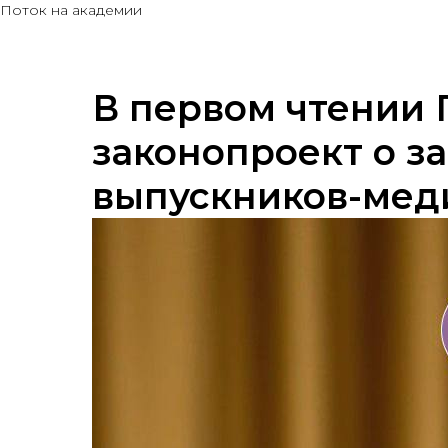
Поток на академии
В первом чтении 
законопроект о з
выпускников-мед