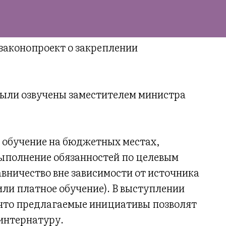
законопроект о закреплении
ыли озвучены заместителем министра
е обучение на бюджетных местах,
выполнение обязанностей по целевым
авничество вне зависимости от источника
ли платное обучение). В выступлении
 что предлагаемые инициативы позволят
интернатуру.