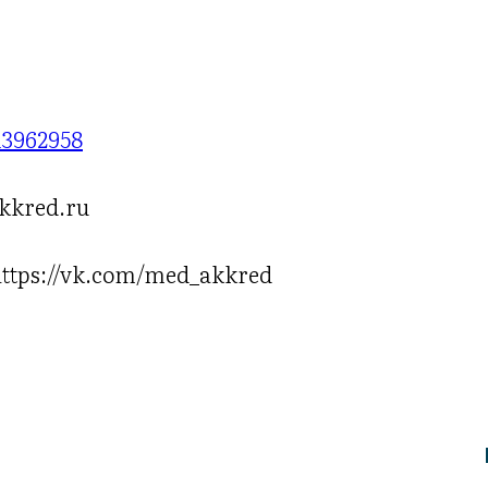
13962958
kkred.ru
ttps://vk.com/med_akkred