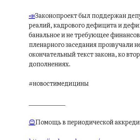
📣
Законопроект был поддержан депу
реалий, кадрового дефицита и дефи
банальное и не требующее финансов
пленарного заседания прозвучали н
окончательный текст закона, ко вто
дополнениях.
#новостимедицины
_____________
😊
Помощь в периодической аккреди