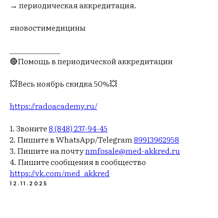
→ периодическая аккредитация.
#новостимедицины
_____________
🔴Помощь в периодической аккредитации
💥Весь ноябрь скидка 50%💥
https://radoacademy.ru/
1. Звоните
8 (848) 237-94-45
2. Пишите в WhatsApp/Telegram
89913962958
3. Пишите на почту
nmfosale@med-akkred.ru
4. Пишите сообщения в сообщество
https://vk.com/med_akkred
12.11.2025