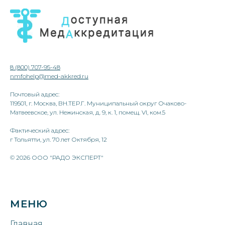
8 (800) 707-95-48
nmfohelp@med-akkred.ru
Почтовый адрес:
119501, г. Москва, ВН.ТЕР.Г. Муниципальный округ Очаково-
Матвеевское, ул. Нежинская, д. 9, к. 1, помещ. VI, ком.5
Фактический адрес:
г Тольятти, ул. 70 лет Октября, 12
© 2026 ООО "РАДО ЭКСПЕРТ"
МЕНЮ
Главная