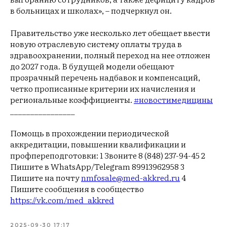
в больницах и школах», – подчеркнул он.
Правительство уже несколько лет обещает ввести
новую отраслевую систему оплаты труда в
здравоохранении, полный переход на нее отложен
до 2027 года. В будущей модели обещают
прозрачный перечень надбавок и компенсаций,
четко прописанные критерии их начисления и
региональные коэффициенты.
#новостимедицины
________________
Помощь в прохождении периодической
аккредитации, повышении квалификации и
профпереподготовки: 1 Звоните 8 (848) 237-94-45 2
Пишите в WhatsApp/Telegram 89913962958 3
Пишите на почту
nmfosale@med-akkred.ru
4
Пишите сообщения в сообщество
https://vk.com/med_akkred
2025-09-30 17:17