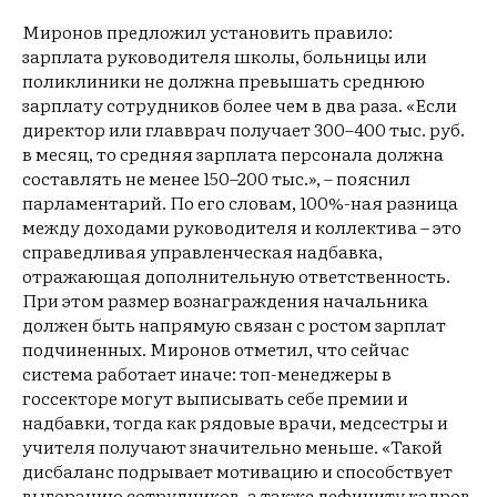
Миронов предложил установить правило:
зарплата руководителя школы, больницы или
поликлиники не должна превышать среднюю
зарплату сотрудников более чем в два раза. «Если
директор или главврач получает 300–400 тыс. руб.
в месяц, то средняя зарплата персонала должна
составлять не менее 150–200 тыс.», – пояснил
парламентарий. По его словам, 100%-ная разница
между доходами руководителя и коллектива – это
справедливая управленческая надбавка,
отражающая дополнительную ответственность.
При этом размер вознаграждения начальника
должен быть напрямую связан с ростом зарплат
подчиненных. Миронов отметил, что сейчас
система работает иначе: топ-менеджеры в
госсекторе могут выписывать себе премии и
надбавки, тогда как рядовые врачи, медсестры и
учителя получают значительно меньше. «Такой
дисбаланс подрывает мотивацию и способствует
выгоранию сотрудников, а также дефициту кадров