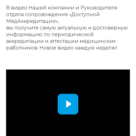
В видео Нашей компании и Руководителя
отдела сопровождения «Доступной
МедАккредитации»,
вы получите самую актуальную и достоверную
информацию по периодической
аккредитации и аттестации медицинских
работников. Новое видео каждую неделю!